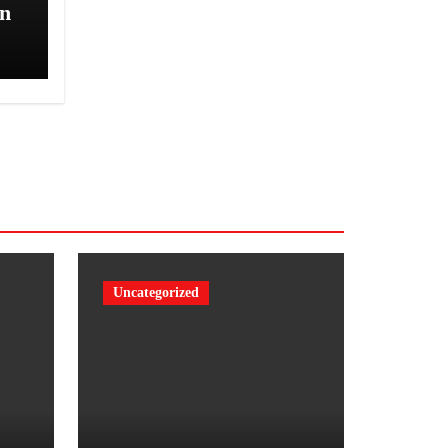
n
Uncategorized