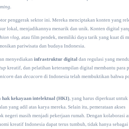
aming
.
tor penggerak sektor ini. Mereka menciptakan konten yang re
ur lokal, menjadikannya menarik dan unik. Konten digital yan
hion vlog
, atau film pendek, memiliki daya tarik yang kuat di 
mosikan pariwisata dan budaya Indonesia.
gan menyediakan
infrastruktur digital
dan regulasi yang mend
tup
kreatif, dan pelatihan keterampilan digital membantu para 
nicorn
dan
decacorn
di Indonesia telah membuktikan bahwa po
n
hak kekayaan intelektual (HKI)
, yang harus diperkuat untuk
n yang adil atas karya mereka. Selain itu, pemerataan akses
sok negeri masih menjadi pekerjaan rumah. Dengan kolaborasi a
nomi kreatif Indonesia dapat terus tumbuh, tidak hanya sebagai