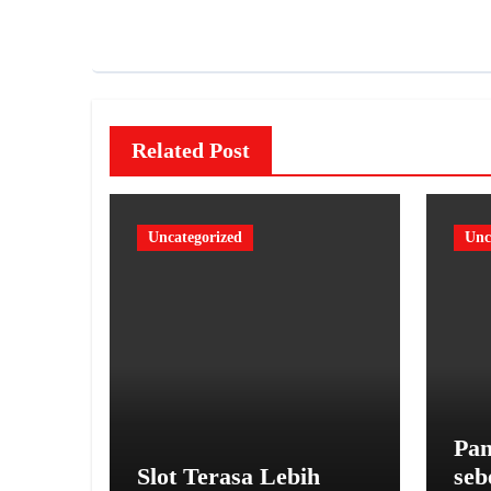
Related Post
Uncategorized
Unc
Pan
Slot Terasa Lebih
seb