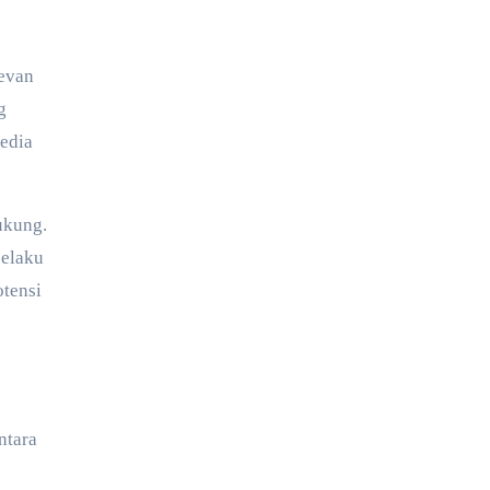
levan
g
media
ukung.
pelaku
tensi
ntara