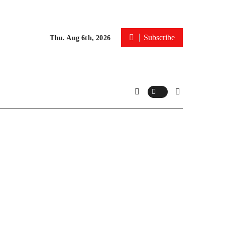
Subscribe
Thu. Aug 6th, 2026