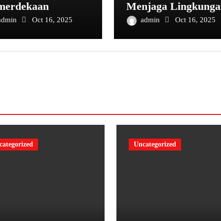
merdekaan
Menjaga Lingkunga
admin
Oct 16, 2025
admin
Oct 16, 2025
categorized
Uncategorized