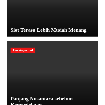
Slot Terasa Lebih Mudah Menang
Uncategorized
Panjang Nusantara sebelum
Kemerdekaan