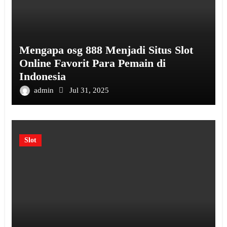
Mengapa osg 888 Menjadi Situs Slot
Online Favorit Para Pemain di
Indonesia
admin
Jul 31, 2025
Slot