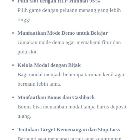
Pilih Slot dengan RTP Minimal 95%
Pilih game dengan peluang menang yang lebih
tinggi.
Manfaatkan Mode Demo untuk Belajar
Gunakan mode demo agar memahami fitur dan
pola slot.
Kelola Modal dengan Bijak
Bagi modal menjadi beberapa taruhan kecil agar
bermain lebih lama.
Manfaatkan Bonus dan Cashback
Bonus bisa menambah modal tanpa harus deposit
ulang.
Tentukan Target Kemenangan dan Stop Loss
Berhenti saat mencapai target agar keuntungan