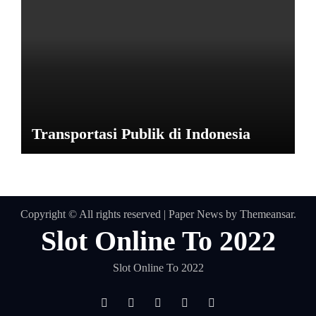
Transportasi Publik di Indonesia
Copyright © All rights reserved
|
Paper News
by
Themeansar
.
Slot Online To 2022
Slot Online To 2022