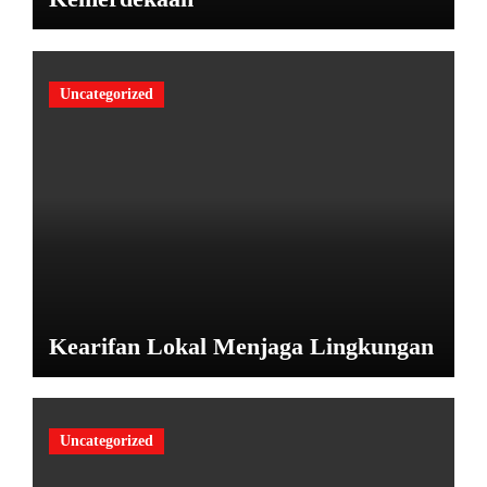
Uncategorized
Kearifan Lokal Menjaga Lingkungan
Uncategorized